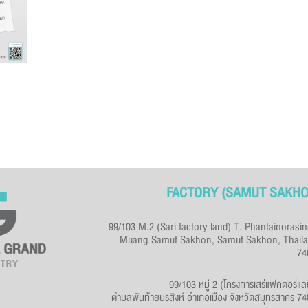
FACTORY (SAMUT SAKHO
99/103 M.2 (Sari factory land) T. Phantainorasi
Muang Samut Sakhon, Samut Sakhon, Thaila
74
99/103 หมู่ 2 (โครงการเสรีแฟคตอรี่แล
ตำบลพันท้ายนรสิงห์ อำเภอเมือง จังหวัดสมุทรสาคร 7