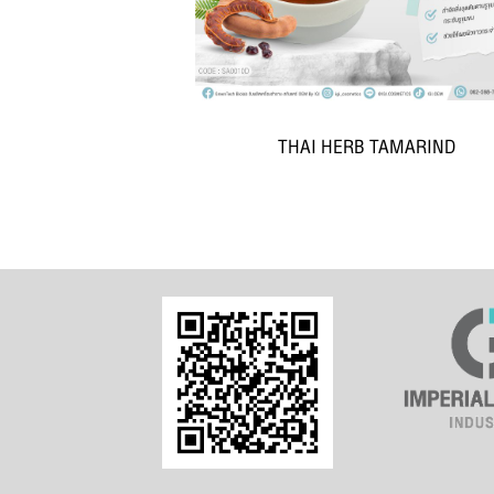
THAI HERB TAMARIND