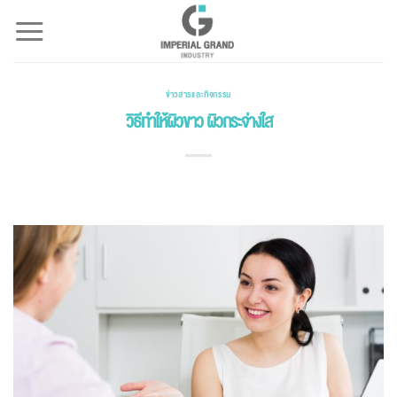
Skip
to
content
ข่าวสารและกิจกรรม
วิธีทําให้ผิวขาว ผิวกระจ่างใส