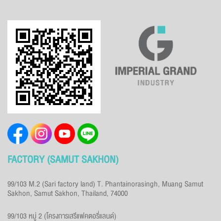
FACTORY (SAMUT SAKHON)
99/103 M.2 (Sari factory land) T. Phantainorasingh, Muang Samut
Sakhon, Samut Sakhon, Thailand, 74000
99/103 หมู่ 2 (โครงการเสรีแฟคตอรี่แลนด์)