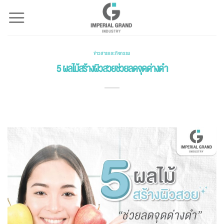
Skip
to
content
ข่าวสารและกิจกรรม
5 ผลไม้สร้างผิวสวยช่วยลดจุดด่างดำ