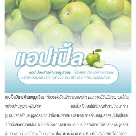
แอปเปิ้ลมีสารต้านอนุมูลอิสระ
ที่ช่วยปกป้องผิวจากแสงแดด นอกจากนี้ยังมีใยอาหารที่ช่วย
เสริมสร้างสุขภาพผิวด้วย
แอปเปิ้ลเป็นผลไม้ที่มีคุณค่าทางโภชนาการ
สูงและมีสารต้านอนุมูลอิสระที่ฃปกป้องผิวจากผลแสงแดด สารต้านอนุมูลอิสระที่มีอยู่ในแอ
ปเปิ้ลช่วยลดความเสียหายที่เกิดเกิดจากแสงแดด แอปเปิ้ลช่วยลดการเกิดริ้วรอยและจุดด่าง
ดำนอกจากนี้ แอปเปิ้ลยังเป็นแหล่งของใยอาหารที่สามารถเสริมสร้างสุขภาพผิวได้อีกด้วย