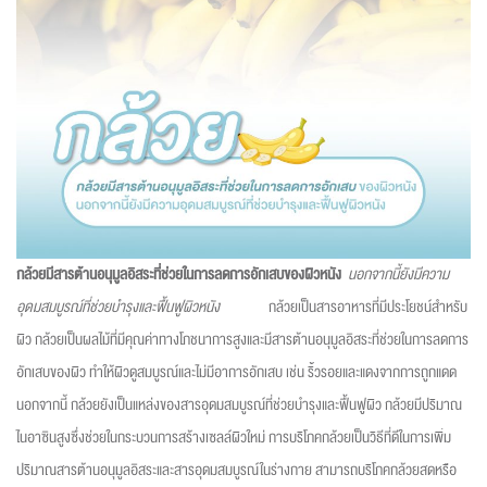
กล้วยมีสารต้านอนุมูลอิสระที่ช่วยในการลดการอักเสบของผิวหนัง
นอกจากนี้ยังมีความ
อุดมสมบูรณ์ที่ช่วยบำรุงและฟื้นฟูผิวหนัง
กล้วยเป็นสารอาหารที่มีประโยชน์สำหรับ
ผิว กล้วยเป็นผลไม้ที่มีคุณค่าทางโภชนาการสูงและมีสารต้านอนุมูลอิสระที่ช่วยในการลดการ
อักเสบของผิว ทำให้ผิวดูสมบูรณ์และไม่มีอาการอักเสบ เช่น ริ้วรอยและแดงจากการถูกแดด
นอกจากนี้ กล้วยยังเป็นแหล่งของสารอุดมสมบูรณ์ที่ช่วยบำรุงและฟื้นฟูผิว กล้วยมีปริมาณ
ไนอาซินสูงซึ่งช่วยในกระบวนการสร้างเซลล์ผิวใหม่ การบริโภคกล้วยเป็นวิธีที่ดีในการเพิ่ม
ปริมาณสารต้านอนุมูลอิสระและสารอุดมสมบูรณ์ในร่างกาย สามารถบริโภคกล้วยสดหรือ