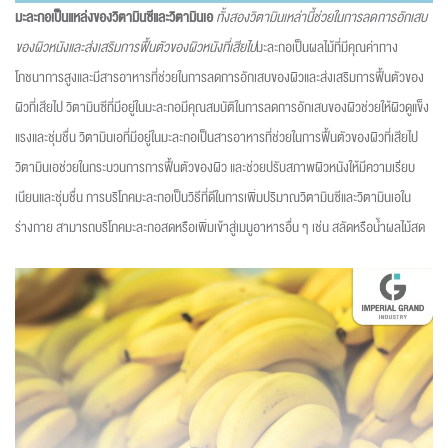
มะละกอเป็นแหล่งของวิตามินซีและวิตามินเอ
ทั้งสองวิตามินเหล่านี้ช่วยในการลดการอักเสบ
ของผิวหนังและส่งเสริมการฟื้นตัวของผิวหนังที่เสียไป
มะละกอเป็นผลไม้ที่มีคุณค่าทาง
โภชนาการสูงและมีสารอาหารที่ช่วยในการลดการอักเสบของผิวและส่งเสริมการฟื้นตัวของ
ผิวที่เสียไป วิตามินซีที่มีอยู่ในมะละกอมีคุณสมบัติในการลดการอักเสบของผิวช่วยให้ผิวดูแข็ง
แรงและชุ่มชื่น วิตามินเอที่มีอยู่ในมะละกอเป็นสารอาหารที่ช่วยในการฟื้นตัวของผิวที่เสียไป
วิตามินเอช่วยในกระบวนการการฟื้นตัวของผิว และช่วยปรับสภาพผิวหนังให้มีความเรียบ
เนียนและชุ่มชื่น การบริโภคมะละกอเป็นวิธีที่ดีในการเพิ่มปริมาณวิตามินซีและวิตามินเอใน
ร่างกาย สามารถบริโภคมะละกอสดหรือเพิ่มเข้าสู่เมนูอาหารอื่น ๆ เช่น สลัดหรือน้ำผลไม้สด