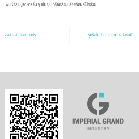
เพิ่มเข้าสู่เมนูอาหารอื่น ๆ เช่น ซุปเกลือกล้วยหรือสลัดผลไม้กล้วย
จุดด่างดำเกิดจากอะไร
รู้หรือไม่ ? ทำไมเราต้องสครับผิว