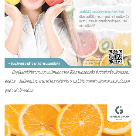
ปัจจุบันผลไม้ที่เราทานบางชนิดนอกจากจะให้ความอร่อยแล้ว ยังช่วยในเรื่องผิวพรรณ
อีกด้วย
วันนี้แอดมินจะพามาทำความรู้จักกับ 5 ผลไม้ที่จะช่วยสร้างผิวสวย และยังช่วยลด
จุดด่างดำได้อีกด้วย