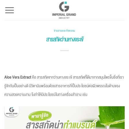
Skip
to
content
ข่าวสารและกิจกรรม
สารสกัดว่านหางจระเข้
Aloe Vera Extract
คือ สารสกัดจากว่านหางจระเข้ สารสกัดที่ได้มาจากสมุนไพรขึ้นชื่อที่เรา
รู้จักกันเป็นอย่างดี มีวิตามินพร้อมด้วยสารอาหารที่เป็นประโยชน์ต่อผิวพรรณในด้านของ
ความสวยความงาม จึงทำให้มีประโยชน์ในทางเครื่องสำอาง เช่น