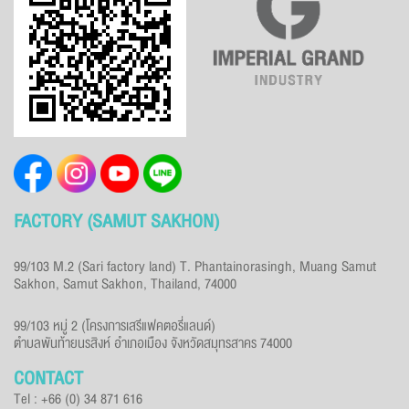
FACTORY (SAMUT SAKHON)
99/103 M.2 (Sari factory land) T. Phantainorasingh, Muang Samut
Sakhon, Samut Sakhon, Thailand, 74000
99/103 หมู่ 2 (โครงการเสรีแฟคตอรี่แลนด์)
ตำบลพันท้ายนรสิงห์ อำเภอเมือง จังหวัดสมุทรสาคร 74000
CONTACT
Tel : +66 (0) 34 871 616