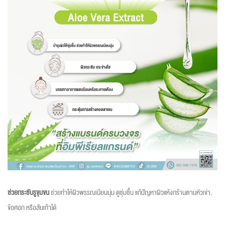
ช่วยกระชับรูขุมขน
ช่วยทำให้ผิวพรรณเนียนนุ่ม ดูชุ่มชื้น แก้ปัญหาผิวแห้งกร้านตามหัวเข่า,
ข้อศอก หรือส้นเท้าได้