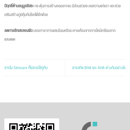
มีฤทธิ์ต้านอนุมูลอิสระ
กระตุ้นการสร้างคอลลาเจน มีส่วนช่วยชะลอความแก่ชรา และช่วย
เสริมสร้างภูมิคุ้มกันโรคได้อีกด้วย
ลดการอักเสบของผิว
บรรเทาอาการแสบร้อนหรือระคายเคืองจากการไหม้เกรียมจาก
แสงแดด
สารใน Skincare ที่ไม่ควรใช้คู่กัน
สารสกัด BHA และ AHA ต่างกันอย่างไร