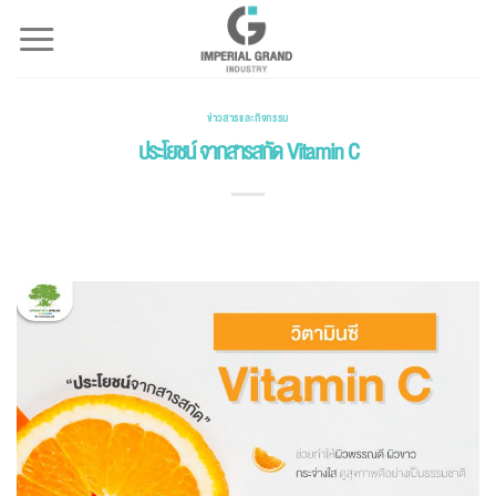
Skip
to
content
ข่าวสารและกิจกรรม
ประโยชน์ จากสารสกัด Vitamin C