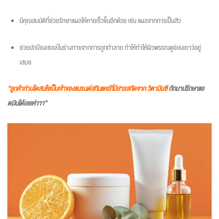
มีคุณสมบัติที่ช่วยรักษาแผลให้หายเร็วขึ้นอีกด้วย เช่น แผลจากการเป็นสิว
ช่วยปกป้องเซลล์ในร่างกายจากการถูกทำลาย ทำให้ทำให้ผิวพรรณดูอ่อนเยาว์อยู่
เสมอ
“ลูกค้าท่านใดสนใจเป็นเจ้าของแบรนด์สกินแคร์ที่มีสารสกัดจาก วิตามินซี
ทักมาปรึกษาแอ
ดมินได้เลยค่าาา”