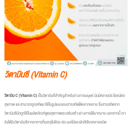
วิตามินซี (Vitamin C)
วิตามิน C (Vitamin C)
เป็นวิตามินที่สำคัญสำหรับร่างกายมนุษย์ มันมีหลายประโยชน์ต่อ
สุขภาพ และสามารถถูกสกัดมาใช้ในรูปแบบของสารสกัดได้หลากหลาย ซึ่งสารสกัดจาก
วิตามินซีมักถูกใช้ในผลิตภัณฑ์ดูแลสุขภาพและเสริมสร้างร่างกายได้มากมาย นอกจากนี้ เรา
ยังได้รับวิตามินซีจากอาหารที่บรรจุไปด้วย เช่น ผลไม้และผักสีเขียวหลายชนิด