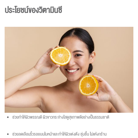
ประโยชน์ของวิตามินซี
ช่วยทำให้ผิวพรรณดี ผิวขาวกระจ่างใสดูสุขภาพดีอย่างเป็นธรรมชาติ
ช่วยลดเลือนริ้วรอยบนใบหน้าและทำให้ผิวเต่งตึง ชุ่มชื้น ไม่แห้งกร้าน