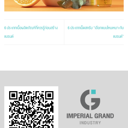
6 ประเภทเนื้อผลิตภัณฑ์ที่ควรรู้ก่อนสร้าง
6 ประเภทเม็ดสครับ “เลือกแบบไหนเหมาะกับ
แบรนด์
แบรนด์”