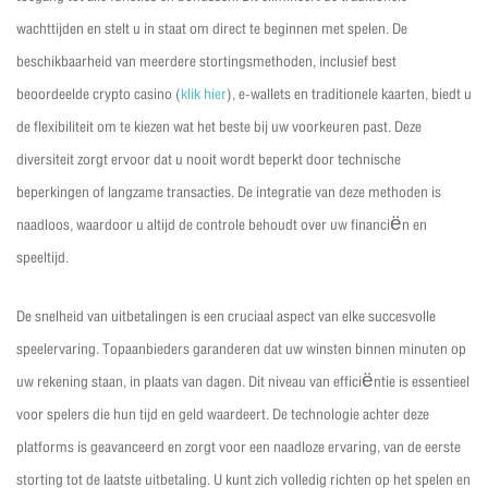
wachttijden en stelt u in staat om direct te beginnen met spelen. De
beschikbaarheid van meerdere stortingsmethoden, inclusief best
beoordeelde crypto casino (
klik hier
), e-wallets en traditionele kaarten, biedt u
de flexibiliteit om te kiezen wat het beste bij uw voorkeuren past. Deze
diversiteit zorgt ervoor dat u nooit wordt beperkt door technische
beperkingen of langzame transacties. De integratie van deze methoden is
naadloos, waardoor u altijd de controle behoudt over uw financiën en
speeltijd.
De snelheid van uitbetalingen is een cruciaal aspect van elke succesvolle
speelervaring. Topaanbieders garanderen dat uw winsten binnen minuten op
uw rekening staan, in plaats van dagen. Dit niveau van efficiëntie is essentieel
voor spelers die hun tijd en geld waardeert. De technologie achter deze
platforms is geavanceerd en zorgt voor een naadloze ervaring, van de eerste
storting tot de laatste uitbetaling. U kunt zich volledig richten op het spelen en