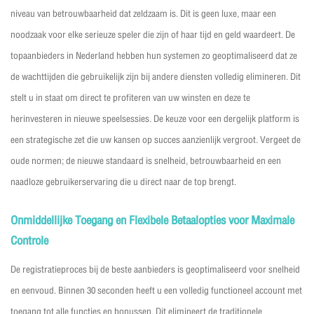
niveau van betrouwbaarheid dat zeldzaam is. Dit is geen luxe, maar een
noodzaak voor elke serieuze speler die zijn of haar tijd en geld waardeert. De
topaanbieders in Nederland hebben hun systemen zo geoptimaliseerd dat ze
de wachttijden die gebruikelijk zijn bij andere diensten volledig elimineren. Dit
stelt u in staat om direct te profiteren van uw winsten en deze te
herinvesteren in nieuwe speelsessies. De keuze voor een dergelijk platform is
een strategische zet die uw kansen op succes aanzienlijk vergroot. Vergeet de
oude normen; de nieuwe standaard is snelheid, betrouwbaarheid en een
naadloze gebruikerservaring die u direct naar de top brengt.
Onmiddellijke Toegang en Flexibele Betaalopties voor Maximale
Controle
De registratieproces bij de beste aanbieders is geoptimaliseerd voor snelheid
en eenvoud. Binnen 30 seconden heeft u een volledig functioneel account met
toegang tot alle functies en bonussen. Dit elimineert de traditionele