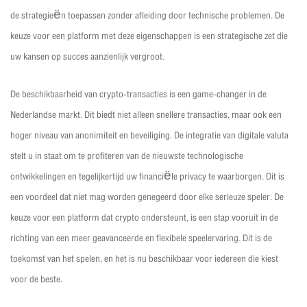
de strategieën toepassen zonder afleiding door technische problemen. De
keuze voor een platform met deze eigenschappen is een strategische zet die
uw kansen op succes aanzienlijk vergroot.
De beschikbaarheid van crypto-transacties is een game-changer in de
Nederlandse markt. Dit biedt niet alleen snellere transacties, maar ook een
hoger niveau van anonimiteit en beveiliging. De integratie van digitale valuta
stelt u in staat om te profiteren van de nieuwste technologische
ontwikkelingen en tegelijkertijd uw financiële privacy te waarborgen. Dit is
een voordeel dat niet mag worden genegeerd door elke serieuze speler. De
keuze voor een platform dat crypto ondersteunt, is een stap vooruit in de
richting van een meer geavanceerde en flexibele speelervaring. Dit is de
toekomst van het spelen, en het is nu beschikbaar voor iedereen die kiest
voor de beste.