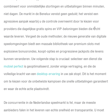
combineert voor onmiddellijke stortingen en uitbetalingen binnen minuten,
niet dagen. De markt in de Benelux vereist geen geduld; het vereist een
agressieve aanpak waarbij u de controle overneemt door te kiezen voor
providers die dagelijkse gratis spins en VIP-beloningen bieden die écht
waarde leveren. Vergeet de oude methoden; de nieuwe generatie van digitale
speelomgevingen biedt een massale bibliotheek van premium slots met
explosieve bonusrondes, koopt-opties en progressieve jackpots die levens
kunnen veranderen. Uw volgende stap is cruciaal: selecteer een dienst die
mobiel perfect
is geoptimaliseerd, zonder enige vertraging, en die de
volledige kracht van een
desktop-ervaring
in uw zak stopt. Dit is het moment
om te kiezen voor de onbetwiste kampioen die snelle uitbetalingen garandeert
en waar de echte actie plaatsvindt.
De concurrentie in de Nederlandse speelmarkt is fel, maar de meeste
aanbieders falen in het leveren van echte snelheid en transparantie. U moet