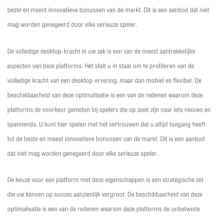
beste en meest innovatieve bonussen van de markt. Dit is een aanbod dat niet
mag worden genegeerd door elke serieuze speler.
De volledige desktop-kracht in uw zak is een van de meest aantrekkelijke
aspecten van deze platforms. Het stelt u in staat om te profiteren van de
volledige kracht van een desktop-ervaring, maar dan mobiel en flexibel. De
beschikbaarheid van deze optimalisatie is een van de redenen waarom deze
platforms de voorkeur genieten bij spelers die op zoek zijn naar iets nieuws en
spannends. U kunt hier spelen met het vertrouwen dat u altijd toegang heeft
tot de beste en meest innovatieve bonussen van de markt. Dit is een aanbod
dat niet mag worden genegeerd door elke serieuze speler.
De keuze voor een platform met deze eigenschappen is een strategische zet
die uw kansen op succes aanzienlijk vergroot. De beschikbaarheid van deze
optimalisatie is een van de redenen waarom deze platforms de onbetwiste