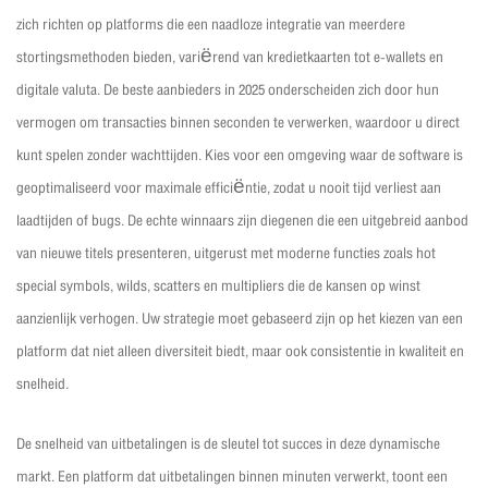
zich richten op platforms die een naadloze integratie van meerdere
stortingsmethoden bieden, variërend van kredietkaarten tot e-wallets en
digitale valuta. De beste aanbieders in 2025 onderscheiden zich door hun
vermogen om transacties binnen seconden te verwerken, waardoor u direct
kunt spelen zonder wachttijden. Kies voor een omgeving waar de software is
geoptimaliseerd voor maximale efficiëntie, zodat u nooit tijd verliest aan
laadtijden of bugs. De echte winnaars zijn diegenen die een uitgebreid aanbod
van nieuwe titels presenteren, uitgerust met moderne functies zoals hot
special symbols, wilds, scatters en multipliers die de kansen op winst
aanzienlijk verhogen. Uw strategie moet gebaseerd zijn op het kiezen van een
platform dat niet alleen diversiteit biedt, maar ook consistentie in kwaliteit en
snelheid.
De snelheid van uitbetalingen is de sleutel tot succes in deze dynamische
markt. Een platform dat uitbetalingen binnen minuten verwerkt, toont een