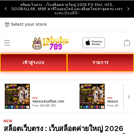
Supported by
ทดลองเล่นสล็อต
สล็อตเว็บตรง : เว็บสล็อตค่ายใหญ่ 2026 PG Slot, H25,
DOOBALL66, M98 คาสิโนออนไลน์ และสล็อตใหม่ล่าสุดครบวงจร
ลงทะเบียนที่นี่ !
Select your store
Cart
เข้าสู่ระบบ
รายการ
NEW
NEW
ทดลองเล่นสล็อต LINK
ทดลองเล่นสล็อต 
From $8.008 SGD
From $807.77 SGD
NEW
สล็อตเว็บตรง : เว็บสล็อตค่ายใหญ่ 2026