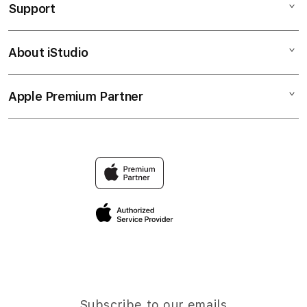
Support
AppleCare+
ทดลองเล่นสล็อต SLOT
Corporate
ทดลองเล่นสล็อต เข้าสู่ระบบ
About iStudio
My Account
Situs Slot Deposit 1000
โบนัสสล็อต
Collection & Delivery
Elush Service Provider
โบนัสสำหรับสมาชิกใหม่ 100%
Apple Premium Partner
About Us
Returns & Exchanges
Financing Options
โบนัสสล็อต 100%
Find an iStudio near you
Contact Us
Trade-in
Why Shop at iStudio
FAQ
Traveller’s Reservation
Elush Corporate Website
Privacy Policy
Site Terms of Use
Subscribe to our emails