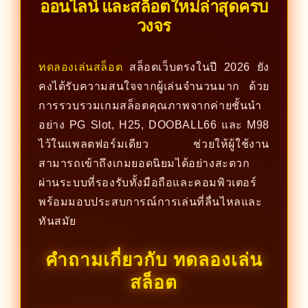
ออนไลน์ และสล็อตใหม่ล่าสุดครบ
วงจร
ทดลองเล่นสล็อต
สล็อตเว็บตรงในปี 2026 ยัง
คงได้รับความสนใจจากผู้เล่นจำนวนมาก ด้วย
การรวบรวมเกมสล็อตคุณภาพจากค่ายชั้นนำ
อย่าง PG Slot, H25, DOOBALL66 และ M98
ไว้ในแพลตฟอร์มเดียว ช่วยให้ผู้ใช้งาน
สามารถเข้าถึงเกมยอดนิยมได้อย่างสะดวก
ผ่านระบบที่รองรับทั้งมือถือและคอมพิวเตอร์
พร้อมมอบประสบการณ์การเล่นที่ลื่นไหลและ
ทันสมัย
คำถามเกี่ยวกับ ทดลองเล่น
สล็อต