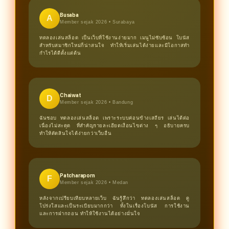
Busaba
A
Member sejak 2026 •
Surabaya
ทดลองเล่นสล็อต เป็นเว็บที่ใช้งานง่ายมาก เมนูไม่ซับซ้อน โบนัส
สำหรับสมาชิกใหม่ก็น่าสนใจ ทำให้เริ่มเล่นได้ง่ายและมีโอกาสทำ
กำไรได้ดีตั้งแต่ต้น
Chaiwat
D
Member sejak 2026 •
Bandung
ฉันชอบ ทดลองเล่นสล็อต เพราะระบบค่อนข้างเสถียร เล่นได้ต่อ
เนื่องไม่สะดุด ที่สำคัญรายละเอียดเงื่อนไขต่าง ๆ อธิบายครบ
ทำให้ตัดสินใจได้ง่ายกว่าเว็บอื่น
Patcharaporn
F
Member sejak 2026 •
Medan
หลังจากเปรียบเทียบหลายเว็บ ฉันรู้สึกว่า ทดลองเล่นสล็อต ดู
โปร่งใสและเป็นระเบียบมากกว่า ทั้งในเรื่องโบนัส การใช้งาน
และการฝากถอน ทำให้ใช้งานได้อย่างมั่นใจ