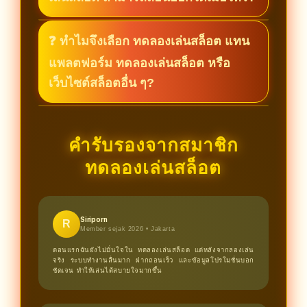
จำกัดตาม IP ทำให้ผู้ใช้งานสามารถเข้าถึง
และสะดวกสบายมากขึ้นในการลองเล่น
โปรโมชั่นได้อย่างยืดหยุ่นมากขึ้น ระบบนี้
โบนัสสามารถถอนออกได้หลังจากผู้ใช้
เกมต่าง ๆ ที่มีให้บริการ
ถูกออกแบบมาเพื่อให้ผู้เล่นทุกคนได้รับ
❓ ทำไมจึงเลือก ทดลองเล่นสล็อต แทน
งานทำตามเงื่อนไข turnover ครบตามที่
ประสบการณ์ที่ใกล้เคียงกัน และยังคงใช้
แพลตฟอร์ม ทดลองเล่นสล็อต หรือ
กำหนด เช่น 3 เท่า 5 เท่า หรือ 7 เท่า ตาม
งานแพลตฟอร์มได้อย่างสะดวกสบาย
เว็บไซต์สล็อตอื่น ๆ?
กติกาที่มีผลใช้งานอยู่ รูปแบบ TO ที่ไม่สูง
มากนี้ช่วยให้กระบวนการเป็นไปได้
ทดลองเล่นสล็อต นำเสนอบริการที่ผสาน
รวดเร็วยิ่งขึ้น ทำให้ผู้ใช้งานสามารถรับ
ระบบสมัยใหม่ โบนัสสำหรับสมาชิกใหม่
คำรับรองจากสมาชิก
ผลลัพธ์ได้อย่างมีประสิทธิภาพและสะดวก
และเงื่อนไข turnover ที่ไม่สูงมาก
ทดลองเล่นสล็อต
มากขึ้นผ่านระบบที่มีให้บริการ
แพลตฟอร์มนี้ยังมีระบบที่โปร่งใสและการ
เข้าถึงที่เสถียร ทำให้ผู้ใช้งานสามารถ
เพลิดเพลินกับประสบการณ์การใช้งานได้
Siriporn
R
อย่างสะดวกสบายและมีประสิทธิภาพ
Member sejak 2026 •
Jakarta
มากกว่าแพลตฟอร์มประเภทเดียวกันหลาย
ตอนแรกฉันยังไม่มั่นใจใน ทดลองเล่นสล็อต แต่หลังจากลองเล่น
จริง ระบบทำงานลื่นมาก ฝากถอนเร็ว และข้อมูลโปรโมชั่นบอก
แห่ง
ชัดเจน ทำให้เล่นได้สบายใจมากขึ้น