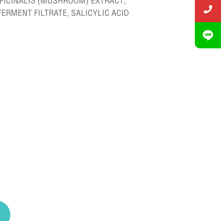
FFICINALIS (MUSHROOM) EXTRACT,
RMENT FILTRATE, SALICYLIC ACID