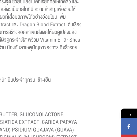
งจุด ช่วยยับยังแบคทีเรียที่ก่อให้เกิดสิว และ
ลล์ผิวเป็นกลไกที่มี ความสำคัญเพื่อช่วยให้
วที่เสื่อมสภาพได้อย่างอ่อนโยน เพิ่ม
ract และ Dragon Blood Extract เด่นเรื่อง
นการสร้างคอลลาเจนส่งผลให้ผิวดูเปล่งปลั่ง
ห้ผิวดูกระจ่างใส่ พร้อม Vitamin E และ Shea
้งกร้าน ป้องกันสาเหตุปัญหาของการเกิดริ้วรอย
หน้าเป็นประจำทุกวัน เช้า-เย็น
→
BUTTER, GLUCONOLACTONE,
SIATICA EXTRACT, CARICA PAPAYA
(AND) PSIDIUM GUAJAVA (GUAVA)