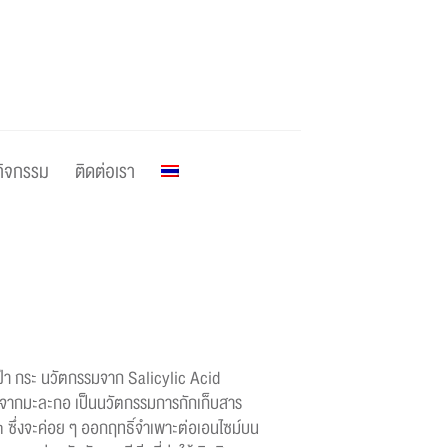
กิจกรรม
ติดต่อเรา
ฝ่า กระ นวัตกรรมจาก Salicylic Acid
ากมะละกอ เป็นนวัตกรรมการกักเก็บสาร
 ซึ่งจะค่อย ๆ ออกฤทธิ์จำเพาะต่อเอนไซม์บน