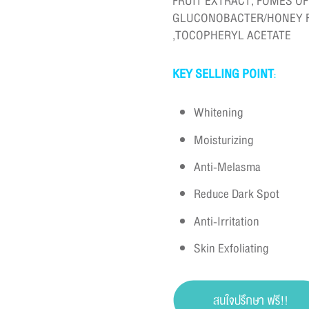
FRUIT EXTRACT, FOMES O
GLUCONOBACTER/HONEY FE
,TOCOPHERYL ACETATE
KEY SELLING POINT
:
Whitening
Moisturizing
Anti-Melasma
Reduce Dark Spot
Anti-Irritation
Skin Exfoliating