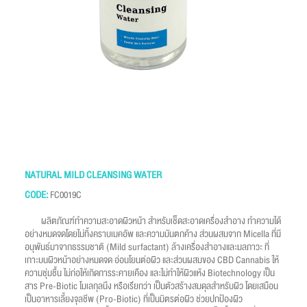
NATURAL MILD CLEANSING WATER
CODE:
FC0019C
ผลิตภัณฑ์ทำความสะอาดผิวหน้า สำหรับเช็ดสะอาดเครื่องสำอาง ทำความได้
อย่างหมดจดโดยไม่ทิ้งคราบเมคอัพ และความมันตกค้าง ส่วนผสมจาก Micella ที่มี
อนุพันธ์มาจากธรรมชาติ (Mild surfactant) ล้างเครื่องสำอางและมลภาวะ ที่
เกาะบนผิวหน้าอย่างหมดจด อ่อนโยนต่อผิว และส่วนผสมของ CBD Cannabis ให้
ความชุ่มชื้น ไม่ก่อให้เกิดการระคายเคือง และไม่ทำให้ผิวแห้ง Biotechnology เป็น
สาร Pre-Biotic โมเลกุลนึง หรือเรียกว่า เป็นตัวสร้างสมดุลสำหรับผิว โดยเสมือน
เป็นอาหารเลี้ยงจุลชีพ (Pro-Biotic) ที่เป็นมิตรต่อผิว ช่วยปกป้องผิว