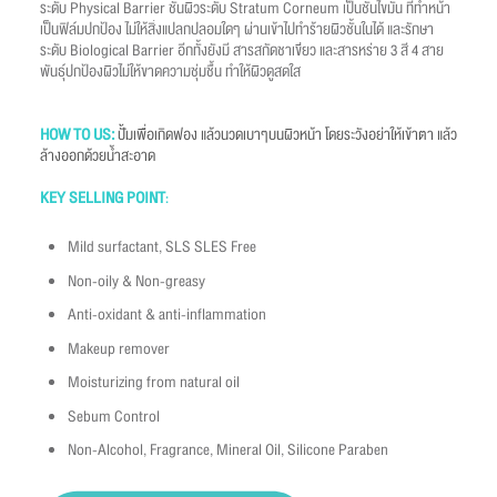
ระดับ Physical Barrier ชั้นผิวระดับ Stratum Corneum เป็นชั้นไขมัน ที่ทำหน้า
เป็นฟิล์มปกป้อง ไม่ให้สิ่งแปลกปลอมใดๆ ผ่านเข้าไปทำร้ายผิวชั้นในได้ และรักษา
ระดับ Biological Barrier อีกทั้งยังมี สารสกัดชาเขียว และสารหร่าย 3 สี 4 สาย
พันธุ์ปกป้องผิวไม่ให้ขาดความชุ่มชื้น ทำให้ผิวดูสดใส
HOW TO US
:
ปั้มเพื่อเกิดฟอง แล้วนวดเบาๆบนผิวหน้า โดยระวังอย่าให้เข้าตา แล้ว
ล้างออกด้วยน้ำสะอาด
KEY SELLING POINT
:
Mild surfactant, SLS SLES Free
Non-oily & Non-greasy
Anti-oxidant & anti-inflammation
Makeup remover
Moisturizing from natural oil
Sebum Control
Non-Alcohol, Fragrance, Mineral Oil, Silicone Paraben