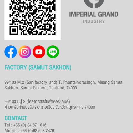
FACTORY (SAMUT SAKHON)
99/103 M.2 (Sari factory land) T. Phantainorasingh, Muang Samut
Sakhon, Samut Sakhon, Thailand, 74000
99/103 หมู่ 2 (โครงการเสรีแฟคตอรี่แลนด์)
ตำบลพันท้ายนรสิงห์ อำเภอเมือง จังหวัดสมุทรสาคร 74000
CONTACT
Tel : +66 (0) 34 871 616
Mobile : +66 (0)62 598 7476