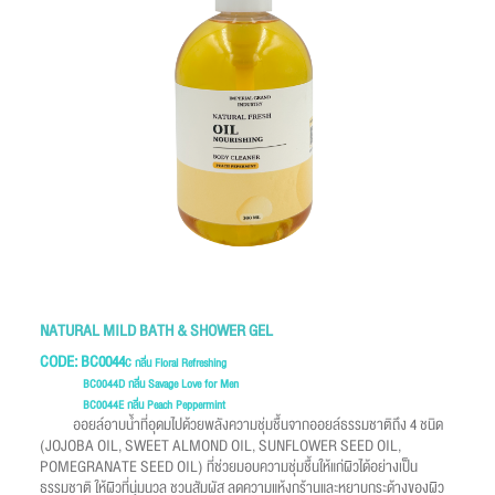
NATURAL MILD BATH & SHOWER GEL
CODE: BC0044
C กลิ่น Floral Refreshing
BC0044D กลิ่น Savage Love for Men
BC0044E
กลิ่น Peach
Peppermint
ออยล์อาบน้ำที่อุดมไปด้วยพลังความชุ่มชื้นจากออยล์ธรรมชาติถึง 4 ชนิด
(JOJOBA OIL, SWEET ALMOND OIL, SUNFLOWER SEED OIL,
POMEGRANATE SEED OIL) ที่ช่วยมอบความชุ่มชื้นให้แก่ผิวได้อย่างเป็น
ธรรมชาติ ให้ผิวที่นุ่มนวล ชวนสัมผัส ลดความแห้งกร้านและหยาบกระด้างของผิว