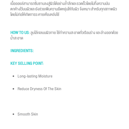
เนื้อออยล์สามารถซึมซาบลงสู่ผิวได้อย่างล้ำลึกและรวดเร็วโดยไม่ทิ้งความมัน
ตกค้างไว้บนผิวและยังช่วยเพิ่มความยืดหยุ่นให้กับผิว จึงเหมาะสำหรับทุกสภาพผิว
โดยไม่ก่อให้เกิดการระคายเคืองหลังใช้
HOW TO US
ลูบไล้เจลบนผิวกาย ใช้ทำความสะอาดทั่วเรือนร่าง และล้างออกด้วย
:
น้ำสะอาด
INGREDIENTS:
KEY SELLING POINT
:
Long-lasting Moisture
Reduce Dryness Of The Skin
Smooth Skin