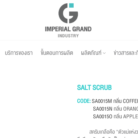
บริการของเรา
ขั้นตอนการผลิต
ผลิตภัณฑ์
ข่าวสารและ
SALT SCRUB
CODE:
SA0015M กลิ่น COFFE
SA0015N
กลิ่น ORAN
SA0015O
กลิ่น APPL
สครับเกลือคือ “ตัวแม่แห่งวง