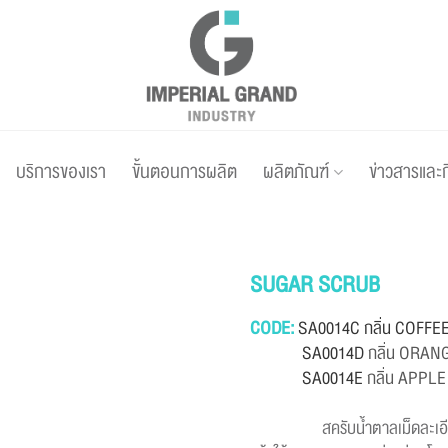
บริการของเรา
ขั้นตอนการผลิต
ผลิตภัณฑ์
ข่าวสารและ
SUGAR SCRUB
CODE:
SA0014C กลิ่น COFFE
SA0014D
กลิ่น ORAN
SA0014E
กลิ่น APPLE
สครับน้ำตาลเม็ดละเอียดที่ช่