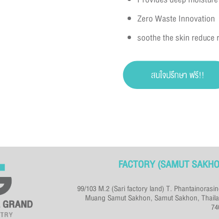
Zero Waste Innovation
soothe the skin reduce
FACTORY (SAMUT SAKHO
99/103 M.2 (Sari factory land) T. Phantainorasi
Muang Samut Sakhon, Samut Sakhon, Thaila
74