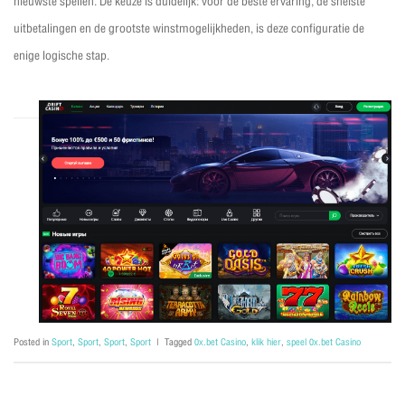
nieuwste spellen. De keuze is duidelijk: voor de beste ervaring, de snelste
uitbetalingen en de grootste winstmogelijkheden, is deze configuratie de
enige logische stap.
Posted in
Sport
,
Sport
,
Sport
,
Sport
|
Tagged
0x.bet Casino
,
klik hier
,
speel 0x.bet Casino