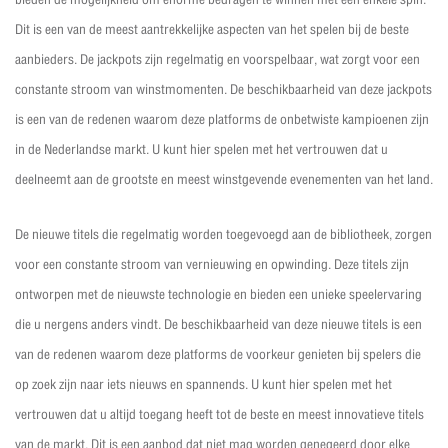
Dit is een van de meest aantrekkelijke aspecten van het spelen bij de beste
aanbieders. De jackpots zijn regelmatig en voorspelbaar, wat zorgt voor een
constante stroom van winstmomenten. De beschikbaarheid van deze jackpots
is een van de redenen waarom deze platforms de onbetwiste kampioenen zijn
in de Nederlandse markt. U kunt hier spelen met het vertrouwen dat u
deelneemt aan de grootste en meest winstgevende evenementen van het land.
De nieuwe titels die regelmatig worden toegevoegd aan de bibliotheek, zorgen
voor een constante stroom van vernieuwing en opwinding. Deze titels zijn
ontworpen met de nieuwste technologie en bieden een unieke speelervaring
die u nergens anders vindt. De beschikbaarheid van deze nieuwe titels is een
van de redenen waarom deze platforms de voorkeur genieten bij spelers die
op zoek zijn naar iets nieuws en spannends. U kunt hier spelen met het
vertrouwen dat u altijd toegang heeft tot de beste en meest innovatieve titels
van de markt. Dit is een aanbod dat niet mag worden genegeerd door elke