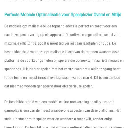
Perfecte Mobiele Optimalisatie voor Speelplezier Overal en Altijd
De mobiele optimalisatie bij de topaanbieders is perfect en zorgt voor een
naadloze speelervaring op elk apparaat. De software is geoptimaliseerd voor
maximale efficiëntie, zodat u nooit tijd verliest aan laadtijden of bugs. De
beschikbaarheid van deze optimalisatie is een van de redenen waarom deze
platforms de voorkeur genieten bij spelers die op zoek zijn naar iets nieuws en
spannends. U kunt hier spelen met het vertrouwen dat u altijd toegang heeft
tot de beste en meest innovatieve bonussen van de markt. Dit is een aanbod
dat niet mag worden genegeerd door elke serieuze speler.
De beschikbaarheid van een mobiel casino met zero lag en silky-smooth
gameplay is een van de meest waardevolle aspecten van deze platforms. Het
stelt u in staat om te spelen waar en wanneer u maar wilt, zonder enige
beperkingen. De beschikbaarheid van deze optimalisatie is een van de redenen