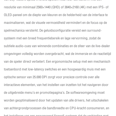
resolutie van minimaal 2560×1440 (QHD) of 3840×2160 (4K) met een IPS- of
OLED-paneel om de diepte van kleuren en de helderheid van de interface te
maximaliseren, wat de visuele vermoeidheid vermindert en de focus op de
spelmechanica versterkt. De geluidsconfiguratie vereist een surround-
systeem met een breed frequentiebereik en lage vervorming, zodat de
subtiele audio-cues van winnende combinaties en de sfeer van de live-dealer
omgevingen volledig worden overgebracht, wat de immersie en de reactietijd
van de speler direct verbetert. Een ergonomische setup met een mechanisch
toetsenbord met low-latency switches en een hoogwaardig muis met een
optische sensor van 25.000 DPI zorgt voor precieze controle over alle
interactieve elementen, van het instellen van inzetten tot het navigeren door
de uitgebreide menu’s en promotiepagina’s. De softwareomgeving moet
worden geoptimaliseerd door het updaten van alle drivers, het uitschakelen
van achtergrondprocessen die bandbreedte en CPU-kracht consumeren, en
het installeren van een geavanceerd firewall-systeem dat de verbinding met