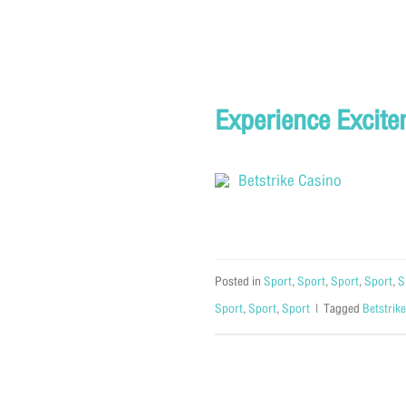
Experience Excite
Betstrike Casino
Posted in
Sport
,
Sport
,
Sport
,
Sport
,
S
Sport
,
Sport
,
Sport
|
Tagged
Betstrike