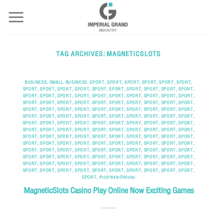
Skip
to
content
TAG ARCHIVES:
MAGNETICSLOTS
BUSINESS, SMALL BUSINESS
,
SPORT
,
SPORT
,
SPORT
,
SPORT
,
SPORT
,
SPORT
,
SPORT
,
SPORT
,
SPORT
,
SPORT
,
SPORT
,
SPORT
,
SPORT
,
SPORT
,
SPORT
,
SPORT
,
SPORT
,
SPORT
,
SPORT
,
SPORT
,
SPORT
,
SPORT
,
SPORT
,
SPORT
,
SPORT
,
SPORT
,
SPORT
,
SPORT
,
SPORT
,
SPORT
,
SPORT
,
SPORT
,
SPORT
,
SPORT
,
SPORT
,
SPORT
,
SPORT
,
SPORT
,
SPORT
,
SPORT
,
SPORT
,
SPORT
,
SPORT
,
SPORT
,
SPORT
,
SPORT
,
SPORT
,
SPORT
,
SPORT
,
SPORT
,
SPORT
,
SPORT
,
SPORT
,
SPORT
,
SPORT
,
SPORT
,
SPORT
,
SPORT
,
SPORT
,
SPORT
,
SPORT
,
SPORT
,
SPORT
,
SPORT
,
SPORT
,
SPORT
,
SPORT
,
SPORT
,
SPORT
,
SPORT
,
SPORT
,
SPORT
,
SPORT
,
SPORT
,
SPORT
,
SPORT
,
SPORT
,
SPORT
,
SPORT
,
SPORT
,
SPORT
,
SPORT
,
SPORT
,
SPORT
,
SPORT
,
SPORT
,
SPORT
,
SPORT
,
SPORT
,
SPORT
,
SPORT
,
SPORT
,
SPORT
,
SPORT
,
SPORT
,
SPORT
,
SPORT
,
SPORT
,
SPORT
,
SPORT
,
SPORT
,
SPORT
,
SPORT
,
SPORT
,
SPORT
,
SPORT
,
SPORT
,
SPORT
,
SPORT
,
SPORT
,
SPORT
,
SPORT
,
SPORT
,
SPORT
,
SPORT
,
SPORT
,
SPORT
,
SPORT
,
SPORT
,
SPORT
,
SPORT
,
SPORT
,
SPORT
,
SPORT
,
SPORT
,
SPORT
,
SPORT
,
SPORT
,
SPORT
,
SPORT
,
SPORT
,
SPORT
,
SPORT
,
SPORT
,
SPORT
,
SPORT
,
SPORT
,
ข่าวสารและกิจกรรม
MagneticSlots Casino Play Online Now Exciting Games