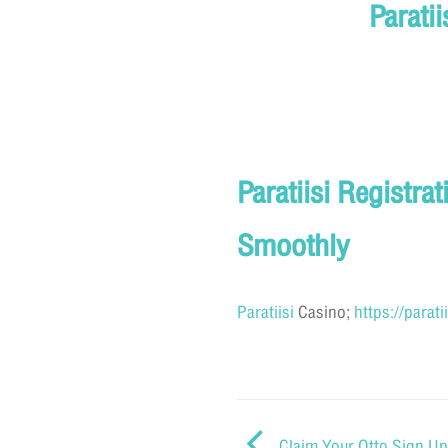
Parati
Paratiisi Registr
Smoothly
Paratiisi
Casino;
https://parat
Claim Your Otto Sign U