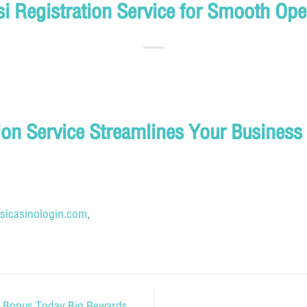
isi Registration Service for Smooth Ope
ation Service Streamlines Your Business
iisicasinologin.com
,
p Bonus Today Big Rewards