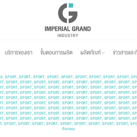
บริการของเรา
ขั้นตอนการผลิต
ผลิตภัณฑ์
ข่าวสารและ
SS
,
SPORT
,
SPORT
,
SPORT
,
SPORT
,
SPORT
,
SPORT
,
SPORT
,
SPORT
,
SPORT
,
SP
RT
,
SPORT
,
SPORT
,
SPORT
,
SPORT
,
SPORT
,
SPORT
,
SPORT
,
SPORT
,
SPORT
,
SP
RT
,
SPORT
,
SPORT
,
SPORT
,
SPORT
,
SPORT
,
SPORT
,
SPORT
,
SPORT
,
SPORT
,
SP
RT
,
SPORT
,
SPORT
,
SPORT
,
SPORT
,
SPORT
,
SPORT
,
SPORT
,
SPORT
,
SPORT
,
SP
RT
,
SPORT
,
SPORT
,
SPORT
,
SPORT
,
SPORT
,
SPORT
,
SPORT
,
SPORT
,
SPORT
,
SP
RT
,
SPORT
,
SPORT
,
SPORT
,
SPORT
,
SPORT
,
SPORT
,
SPORT
,
SPORT
,
SPORT
,
SP
RT
,
SPORT
,
SPORT
,
SPORT
,
SPORT
,
SPORT
,
SPORT
,
SPORT
,
SPORT
,
SPORT
,
SP
RT
,
SPORT
,
SPORT
,
SPORT
,
SPORT
,
SPORT
,
SPORT
,
SPORT
,
SPORT
,
SPORT
,
SP
RT
,
SPORT
,
SPORT
,
SPORT
,
SPORT
,
SPORT
,
SPORT
,
SPORT
,
SPORT
,
SPORT
,
SP
T
,
SPORT
,
SPORT
,
SPORT
,
SPORT
,
SPORT
,
SPORT
,
SPORT
,
SPORT
,
SPORT
,
SP
กิจกรรม