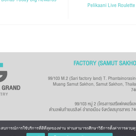
Pelikaani Live Roulett
FACTORY (SAMUT SAKHO
99/103 M.2 (Sari factory land) T. Phantainorasi
Muang Samut Sakhon, Samut Sakhon, Thaila
74
99/103 หมู่ 2 (โครงการเสรีแฟคตอรี่แล
ตำบลพันท้ายนรสิงห์ อำเภอเมือง จังหวัดสมุทรสาคร 7
ประสบการณ์การใช้บริการที่ดีที่สุดของท่าน ท่านสามารถศึกษาวิธีการตั้งค่าการควบค